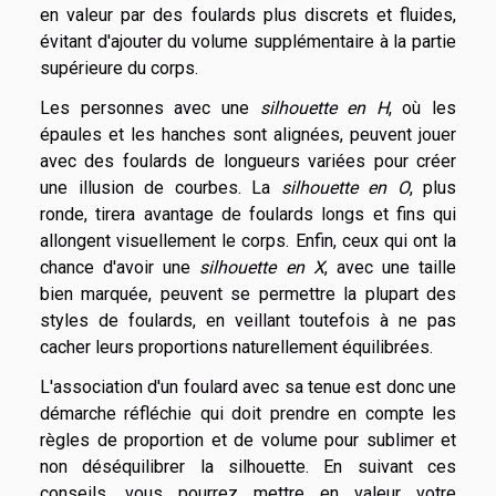
en valeur par des foulards plus discrets et fluides,
évitant d'ajouter du volume supplémentaire à la partie
supérieure du corps.
Les personnes avec une
silhouette en H
, où les
épaules et les hanches sont alignées, peuvent jouer
avec des foulards de longueurs variées pour créer
une illusion de courbes. La
silhouette en O
, plus
ronde, tirera avantage de foulards longs et fins qui
allongent visuellement le corps. Enfin, ceux qui ont la
chance d'avoir une
silhouette en X
, avec une taille
bien marquée, peuvent se permettre la plupart des
styles de foulards, en veillant toutefois à ne pas
cacher leurs proportions naturellement équilibrées.
L'association d'un foulard avec sa tenue est donc une
démarche réfléchie qui doit prendre en compte les
règles de proportion et de volume pour sublimer et
non déséquilibrer la silhouette. En suivant ces
conseils, vous pourrez mettre en valeur votre