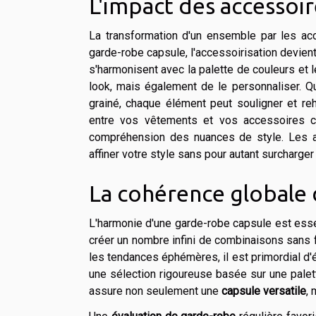
L'impact des accessoir
La transformation d'un ensemble par les ac
garde-robe capsule, l'accessoirisation devient
s'harmonisent avec la palette de couleurs et 
look, mais également de le personnaliser. Qu
grainé, chaque élément peut souligner et re
entre vos vêtements et vos accessoires cr
compréhension des nuances de style. Les ac
affiner votre style sans pour autant surcharger
La cohérence globale 
L'harmonie d'une garde-robe capsule est essent
créer un nombre infini de combinaisons sans f
les tendances éphémères, il est primordial d'
une sélection rigoureuse basée sur une palet
assure non seulement une
capsule versatile
,