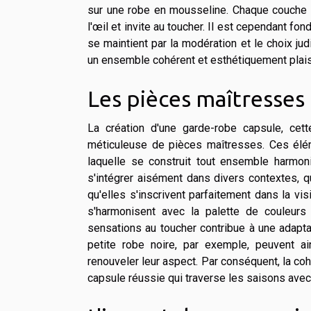
sur une robe en mousseline. Chaque couche aj
l'œil et invite au toucher. Il est cependant fon
se maintient par la modération et le choix ju
un ensemble cohérent et esthétiquement plais
Les pièces maîtresses
La création d'une garde-robe capsule, cett
méticuleuse de pièces maîtresses. Ces élém
laquelle se construit tout ensemble harmon
s'intégrer aisément dans divers contextes, q
qu'elles s'inscrivent parfaitement dans la v
s'harmonisent avec la palette de couleurs
sensations au toucher contribue à une adaptab
petite robe noire, par exemple, peuvent a
renouveler leur aspect. Par conséquent, la co
capsule réussie qui traverse les saisons avec 