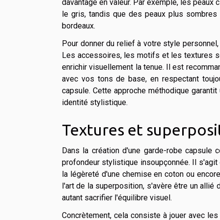
davantage en valeur. Par exemple, les peaux 
le gris, tandis que des peaux plus sombres 
bordeaux.
Pour donner du relief à votre style personnel
Les accessoires, les motifs et les textures 
enrichir visuellement la tenue. Il est recomm
avec vos tons de base, en respectant toujou
capsule. Cette approche méthodique garantit 
identité stylistique.
Textures et superposi
Dans la création d'une garde-robe capsule co
profondeur stylistique insoupçonnée. Il s'agit
la légèreté d'une chemise en coton ou encore 
l'art de la superposition, s'avère être un all
autant sacrifier l'équilibre visuel.
Concrètement, cela consiste à jouer avec les