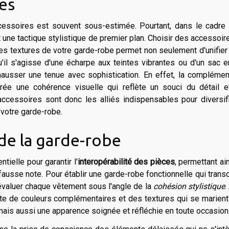
es
cessoires est souvent sous-estimée. Pourtant, dans le cadre 
 une tactique stylistique de premier plan. Choisir des accessoir
les textures de votre garde-robe permet non seulement d'unifier
'il s'agisse d'une écharpe aux teintes vibrantes ou d'un sac e
hausser une tenue avec sophistication. En effet, la complémen
ée une cohérence visuelle qui reflète un souci du détail e
cessoires sont donc les alliés indispensables pour diversifi
 votre garde-robe.
de la garde-robe
ielle pour garantir l'
interopérabilité des pièces
, permettant ai
ausse note. Pour établir une garde-robe fonctionnelle qui tran
évaluer chaque vêtement sous l'angle de la
cohésion stylistique
.
te de couleurs complémentaires et des textures qui se marient
 mais aussi une apparence soignée et réfléchie en toute occasion