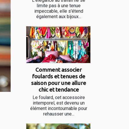
L'élégance au travail ne se
limite pas à une tenue
impeccable, elle s'étend
également aux bijoux...
Comment associer
foulards et tenues de
saison pour une allure
chic et tendance
Le foulard, cet accessoire
intemporel, est devenu un
élément incontournable pour
rehausser une...