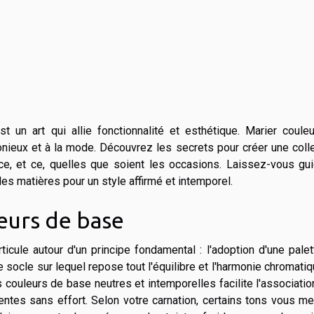
t un art qui allie fonctionnalité et esthétique. Marier coule
onieux et à la mode. Découvrez les secrets pour créer une coll
nce, et ce, quelles que soient les occasions. Laissez-vous gu
es matières pour un style affirmé et intemporel.
eurs de base
ticule autour d'un principe fondamental : l'adoption d'une pale
 socle sur lequel repose tout l'équilibre et l'harmonie chromati
couleurs de base neutres et intemporelles facilite l'associati
tes sans effort. Selon votre carnation, certains tons vous me