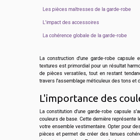
Les pièces maîtresses de la garde-robe
L'impact des accessoires
La cohérence globale de la garde-robe
La construction d'une garde-robe capsule es
textures est primordial pour un résultat harm
de pièces versatiles, tout en restant tenda
travers l'assemblage méticuleux des tons et d
L'importance des coul
La constitution d'une garde-robe capsule s'ar
couleurs de base. Cette dernière représente le
votre ensemble vestimentaire. Opter pour des 
pièces et permet de créer des tenues cohéren