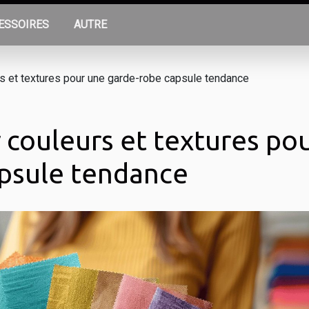
ESSOIRES
AUTRE
 et textures pour une garde-robe capsule tendance
couleurs et textures po
psule tendance