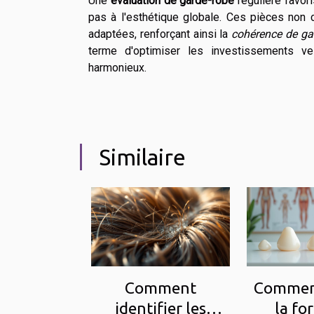
Une
évaluation de garde-robe
régulière favor
pas à l'esthétique globale. Ces pièces non 
adaptées, renforçant ainsi la
cohérence de ga
terme d'optimiser les investissements ve
harmonieux.
Similaire
Comment
Comment
identifier les
la fo