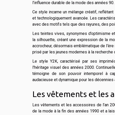
l’influence durable de la mode des années 90.
Ce style incarne un mélange créatif, reflétant 
et technologiquement avancée. Les caractéris
avec des motifs tels que des rayures, des poi
Les teintes vives, synonymes d’optimisme et 
la silhouette, créant une expression de la m
accrocheur, désormais emblématique de l’ère 
prisé par les jeunes modernes à la recherche d’
Le style Y2K, caractérisé par ses imprimé
l’héritage visuel des années 2000. Continuell
témoigne de son pouvoir intemporel à cap
audacieuse et dynamique pour les décennies à
Les vêtements et les 
Les vêtements et les accessoires de l’an 200
de la mode à la fin des années 1990 et a lai