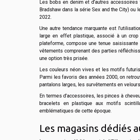
Les bobs en denim et d’autres accessoires t
Bradshaw dans la série Sex and the City) ou l
2022.
Une autre tendance marquante est l’utilisati
large en effet plastique, associé à un crop
plateforme, compose une tenue saisissante 
vêtements comprenant des parties réfléchis
une option très prisée.
Les couleurs néon vives et les motifs futuris
Parmi les favoris des années 2000, on retrouv
pantalons larges, les survêtements en velours
En termes d’accessoires, les pinces à cheveux
bracelets en plastique aux motifs scintil
emblématiques de cette époque.
Les magasins dédiés a