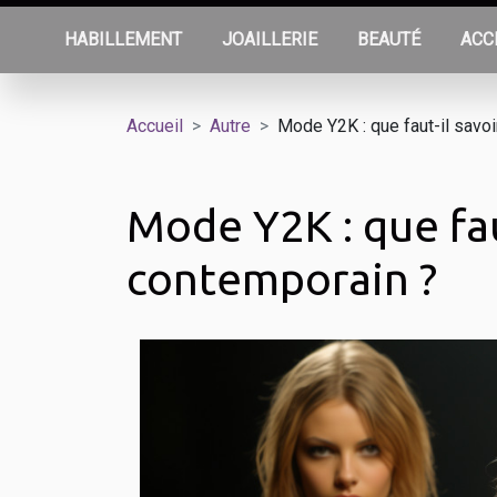
HABILLEMENT
JOAILLERIE
BEAUTÉ
ACC
Accueil
Autre
Mode Y2K : que faut-il savoi
Mode Y2K : que faut
contemporain ?