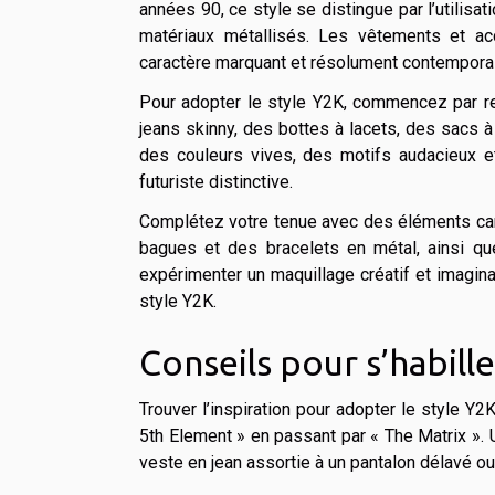
années 90, ce style se distingue par l’utilis
matériaux métallisés. Les vêtements et a
caractère marquant et résolument contemporai
Pour adopter le style Y2K, commencez par 
jeans skinny, des bottes à lacets, des sacs
des couleurs vives, des motifs audacieux e
futuriste distinctive.
Complétez votre tenue avec des éléments carac
bagues et des bracelets en métal, ainsi que
expérimenter un maquillage créatif et imagina
style Y2K.
Conseils pour s’habil
Trouver l’inspiration pour adopter le style Y
5th Element » en passant par « The Matrix ». U
veste en jean assortie à un pantalon délavé o