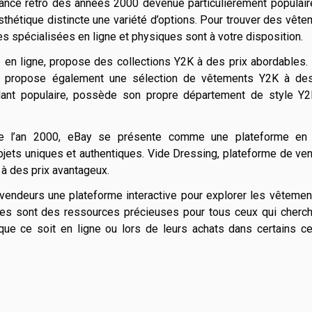
ance rétro des années 2000 devenue particulièrement populair
sthétique distincte une variété d’options. Pour trouver des vêt
 spécialisées en ligne et physiques sont à votre disposition.
e en ligne, propose des collections Y2K à des prix abordables
e, propose également une sélection de vêtements Y2K à des
illant populaire, possède son propre département de style Y2
e l’an 2000, eBay se présente comme une plateforme en 
jets uniques et authentiques. Vide Dressing, plateforme de ve
à des prix avantageux.
vendeurs une plateforme interactive pour explorer les vêtemen
ses sont des ressources précieuses pour tous ceux qui cherch
 que ce soit en ligne ou lors de leurs achats dans certains c