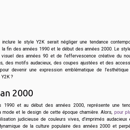
nclure le style Y2K serait négliger une tendance contempo
ns la fin des années 1990 et le début des années 2000. Le sty
e visuel des années 90 et de l’effervescence créative du no
ves, des motifs audacieux, des coupes ajustées et des access
 pour devenir une expression emblématique de l’esthétique 
e Y2K ?
’an 2000
s 1990 et au début des années 2000, représente une ten
 mode et le design de cette époque charnière. Alors,
pour pl
utilisation judicieuse de couleurs vives, d’imprimés audacieux
e dynamique de la culture populaire des années 2000 et perpé