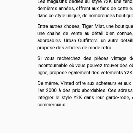
Les magasins dédiés au style Y2K, une tend
dernières années, offrent aux fans de cette e
dans ce style unique, de nombreuses boutiques
Entre autres choses, Tiger Mist, une boutiqu
une chaîne de vente au détail bien connu
abordables. Urban Outfitters, un autre déta
propose des articles de mode rétro.
Si vous recherchez des pièces vintage d
incontournable où vous pouvez trouver des ob
ligne, propose également des vêtements Y2K 
De même, Vinted offre aux acheteurs et aux 
l’an 2000 à des prix abordables. Ces adres
intégrer le style Y2K dans leur garde-robe,
commerciaux.