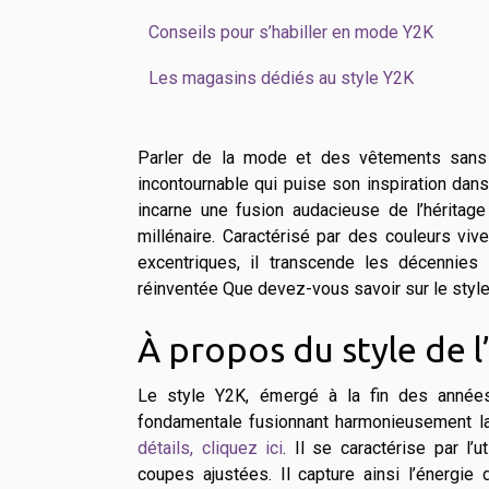
Conseils pour s’habiller en mode Y2K
Les magasins dédiés au style Y2K
Parler de la mode et des vêtements sans i
incontournable qui puise son inspiration da
incarne une fusion audacieuse de l’héritag
millénaire. Caractérisé par des couleurs vi
excentriques, il transcende les décennies
réinventée Que devez-vous savoir sur le styl
À propos du style de l
Le style Y2K, émergé à la fin des année
fondamentale fusionnant harmonieusement la
détails, cliquez ici
. Il se caractérise par l’
coupes ajustées. Il capture ainsi l’énergi